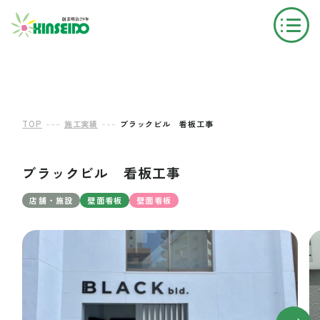
---
---
TOP
施工実績
ブラックビル 看板工事
ブラックビル 看板工事
店舗・施設
壁面看板
壁面看板