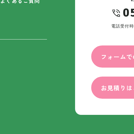
よくあるご質問
0
電話受付時間
フォームで
お見積りは