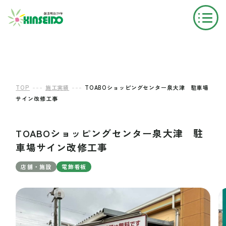
---
---
TOP
施工実績
TOABOショッピングセンター泉大津 駐車場
サイン改修工事
TOABOショッピングセンター泉大津 駐
車場サイン改修工事
店舗・施設
電飾看板