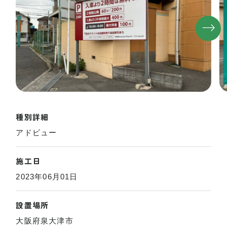
種別詳細
アドビュー
施工日
2023年06月01日
設置場所
大阪府泉大津市