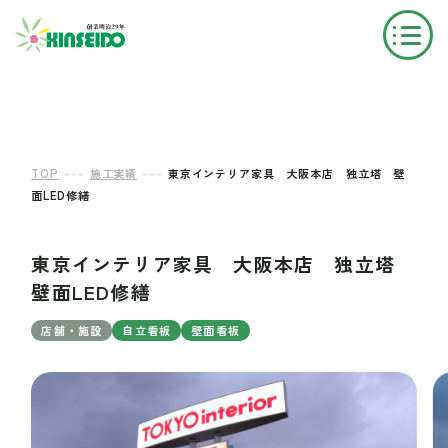
---
---
TOP
施工実績
東京インテリア家具 大阪本店 独立塔 壁
面LED修繕
東京インテリア家具 大阪本店 独立塔
壁面LED修繕
店舗・施設
自立看板
壁面看板