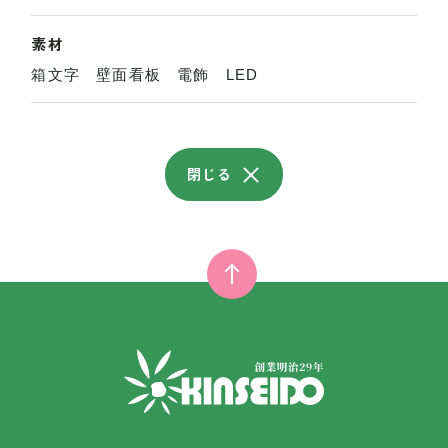
素材
箱文字 壁面看板 電飾 LED
閉じる