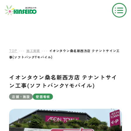
---
---
TOP
施工実績
イオンタウン桑名新西方店 テナントサイン工
事(ソフトバンクYモバイル)
イオンタウン桑名新西方店 テナントサイ
ン工事(ソフトバンクYモバイル)
店舗・施設
壁面看板