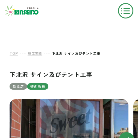
---
---
TOP
施工実績
下北沢 サイン及びテント工事
下北沢 サイン及びテント工事
飲食店
壁面看板