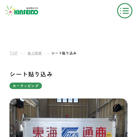
---
---
TOP
施工実績
シート貼り込み
シート貼り込み
カーラッピング