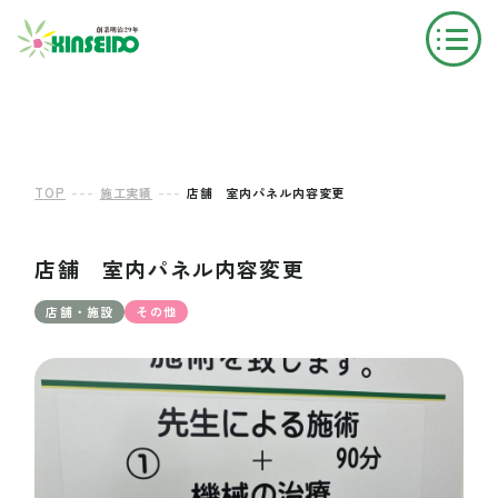
---
---
TOP
施工実績
店舗 室内パネル内容変更
店舗 室内パネル内容変更
店舗・施設
その他