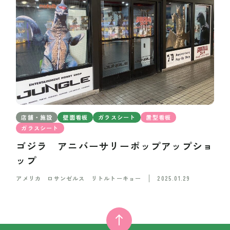
店舗・施設
壁面看板
ガラスシート
置型看板
ガラスシート
ゴジラ アニバーサリーポップアップショ
ップ
アメリカ ロサンゼルス リトルトーキョー
2025.01.29