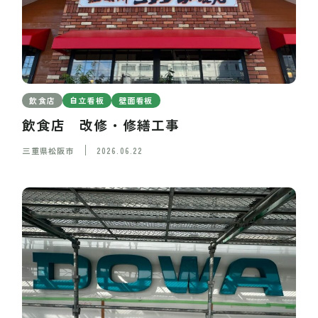
飲食店
自立看板
壁面看板
飲食店 改修・修繕工事
三重県松阪市
2026.06.22