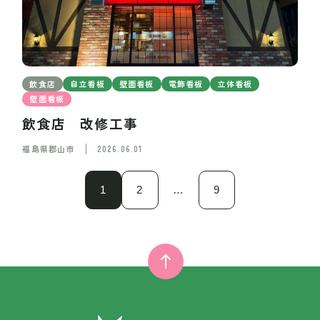
飲食店
自立看板
壁面看板
電飾看板
立体看板
壁面看板
飲食店 改修工事
福島県郡山市
2026.06.01
1
2
…
9