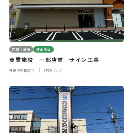
店舗・施設
壁面看板
商業施設 一部店舗 サイン工事
神奈川県横浜市
2026.07.01