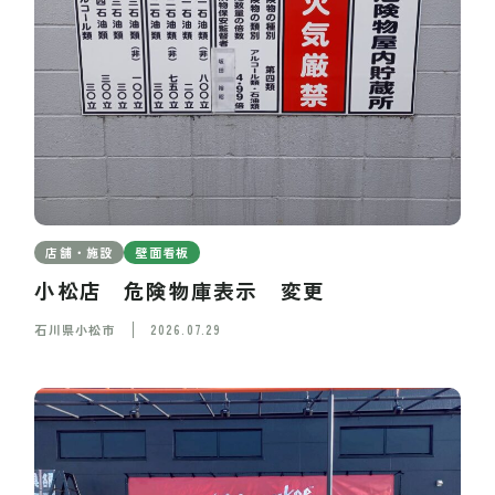
店舗・施設
壁面看板
小松店 危険物庫表示 変更
石川県小松市
2026.07.29