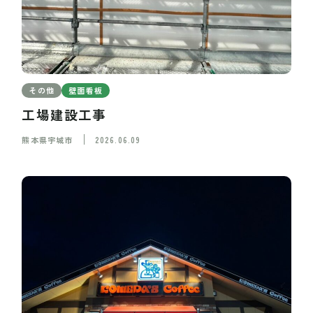
その他
壁面看板
工場建設工事
熊本県宇城市
2026.06.09