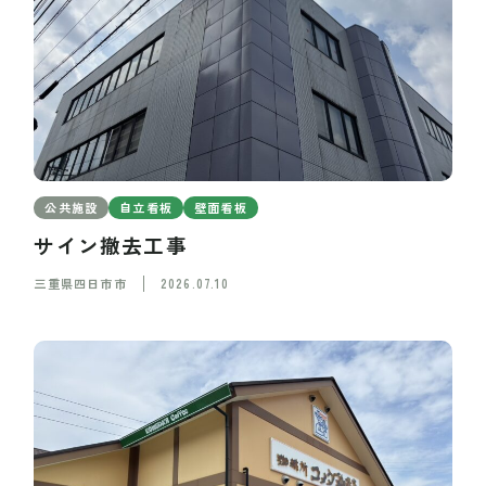
公共施設
自立看板
壁面看板
サイン撤去工事
三重県四日市市
2026.07.10