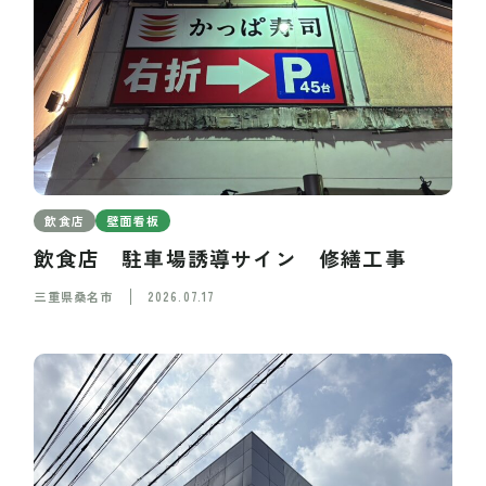
飲食店
壁面看板
飲食店 駐車場誘導サイン 修繕工事
三重県桑名市
2026.07.17